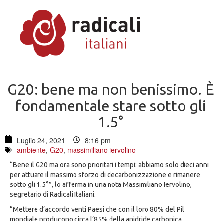
G20: bene ma non benissimo. È
fondamentale stare sotto gli
1.5°
Luglio 24, 2021
8:16 pm
ambiente
,
G20
,
massimiliano iervolino
“Bene il G20 ma ora sono prioritari i tempi: abbiamo solo dieci anni
per attuare il massimo sforzo di decarbonizzazione e rimanere
sotto gli 1.5°”, lo afferma in una nota Massimiliano Iervolino,
segretario di Radicali Italiani.
“Mettere d’accordo venti Paesi che con il loro 80% del Pil
mondiale producono circa l’85% della anidride carbonica