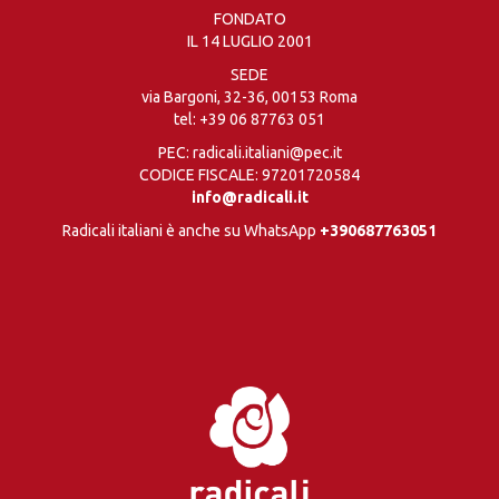
FONDATO
IL 14 LUGLIO 2001
SEDE
via Bargoni, 32-36, 00153 Roma
tel:
+39 06 87763 051
PEC: radicali.italiani@pec.it
CODICE FISCALE: 97201720584
info@radicali.it
Radicali italiani è anche su WhatsApp
+390687763051