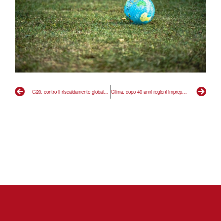
G20: contro il riscaldamento globale approccio transnazionale
Clima: dopo 40 anni regioni impreparate senza carte geologiche