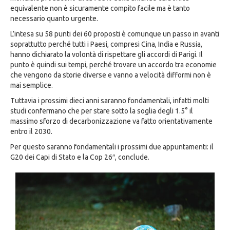
equivalente non è sicuramente compito facile ma è tanto
necessario quanto urgente.
L’intesa su 58 punti dei 60 proposti è comunque un passo in avanti
soprattutto perché tutti i Paesi, compresi Cina, India e Russia,
hanno dichiarato la volontà di rispettare gli accordi di Parigi. Il
punto è quindi sui tempi, perché trovare un accordo tra economie
che vengono da storie diverse e vanno a velocità difformi non è
mai semplice.
Tuttavia i prossimi dieci anni saranno fondamentali, infatti molti
studi confermano che per stare sotto la soglia degli 1.5° il
massimo sforzo di decarbonizzazione va fatto orientativamente
entro il 2030.
Per questo saranno fondamentali i prossimi due appuntamenti: il
G20 dei Capi di Stato e la Cop 26″, conclude.