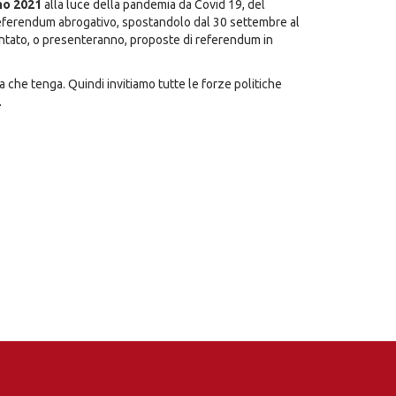
no 2021
alla luce della pandemia da Covid 19, del
 referendum abrogativo, spostandolo dal 30 settembre al
entato, o presenteranno, proposte di referendum in
che tenga. Quindi invitiamo tutte le forze politiche
.