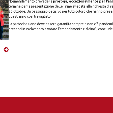
“L’emendamento prevede la
proroga, eccezionalmente per l’an
termine per la presentazione delle firme allegate alla richiesta di
30 ottobre. Un passaggio decisivo per tutti coloro che hanno pres
quest’anno così travagliato.
La partecipazione deve essere garantita sempre e non c’è pandemia 
presenti in Parlamento a votare l’emendamento Baldino”, conclude