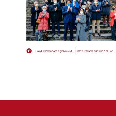
Covid: vaccinazione è globale e di massa o non è
Date a Pannella quel che è di Pannella