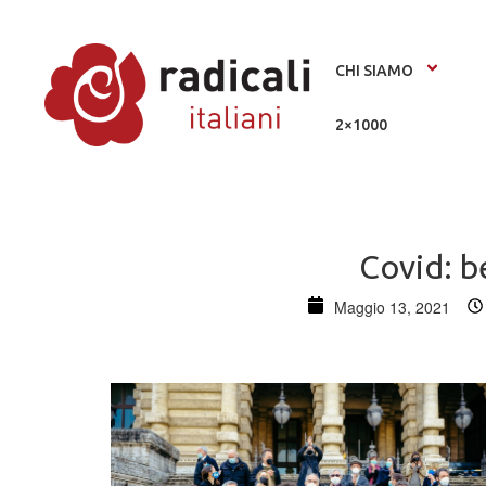
CHI SIAMO
2×1000
Covid: 
Maggio 13, 2021