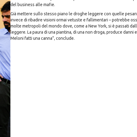
del business alle mafie.
Già mettere sullo stesso piano le droghe leggere con quelle pesant
invece di ribadire visioni ormai vetuste e fallimentari – potrebbe 
molte metropoli del mondo dove, come a New York, si è passati dall
leggere. La paura di una piantina, di una non droga, produce danni e
Meloni fatti una canna”, conclude.