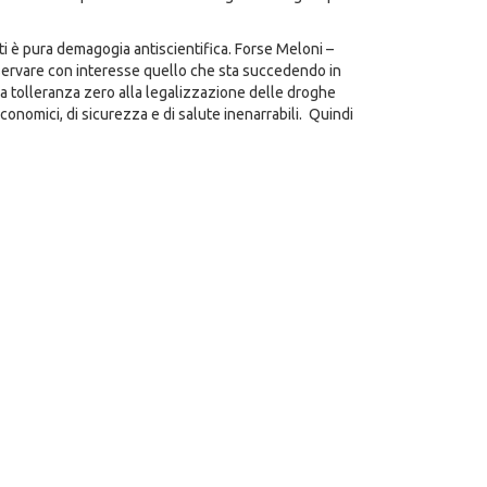
i è pura demagogia antiscientifica. Forse Meloni –
osservare con interesse quello che sta succedendo in
a tolleranza zero alla legalizzazione delle droghe
conomici, di sicurezza e di salute inenarrabili. Quindi