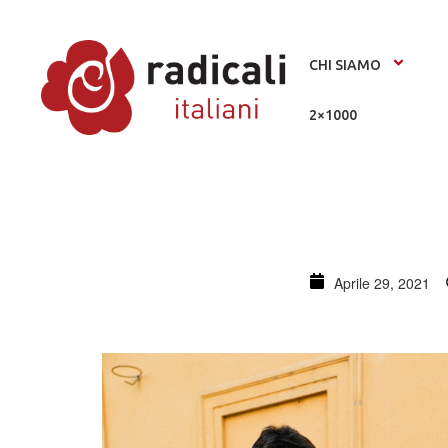
CHI SIAMO
2×1000
Aprile 29, 2021