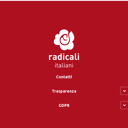
Contatti
Trasparenza
GDPR