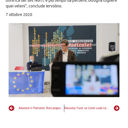
bonifica dei SIN. Non c’è più tempo da perdere, bisogna togliere
quei veleni”, conclude Iervolino.
7 ottobre 2020
Alluvione in Piemonte: Boni propone politiche strutturali di riforma ecologica contro l’emergenzialismo
Recovery Fund: se Conte vuole tutelare il territorio porti a compimento la bonifica dei SIN