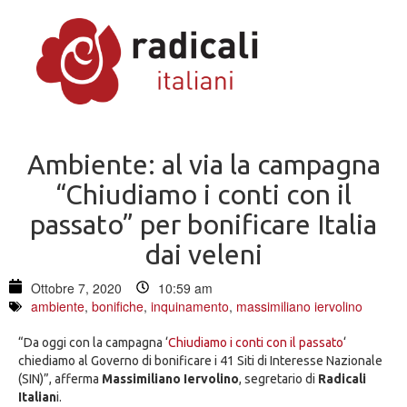
Ambiente: al via la campagna
“Chiudiamo i conti con il
passato” per bonificare Italia
dai veleni
Ottobre 7, 2020
10:59 am
ambiente
,
bonifiche
,
inquinamento
,
massimiliano iervolino
“Da oggi con la campagna ‘
Chiudiamo i conti con il passato
‘
chiediamo al Governo di bonificare i 41 Siti di Interesse Nazionale
(SIN)”, afferma
Massimiliano Iervolino
, segretario di
Radicali
Italian
i.