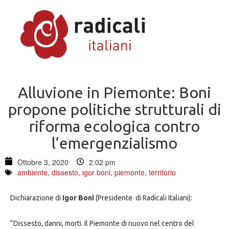
Alluvione in Piemonte: Boni
propone politiche strutturali di
riforma ecologica contro
l’emergenzialismo
Ottobre 3, 2020
2:02 pm
ambiente
,
dissesto
,
igor boni
,
piemonte
,
territorio
Dichiarazione di
Igor Boni
(Presidente di Radicali Italiani):
“Dissesto, danni, morti. Il Piemonte di nuovo nel centro del