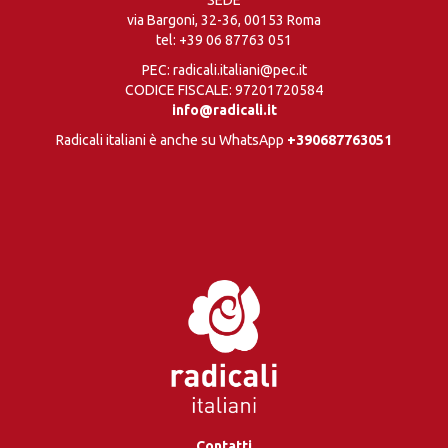
via Bargoni, 32-36, 00153 Roma
tel:
+39 06 87763 051
PEC: radicali.italiani@pec.it
CODICE FISCALE: 97201720584
info@radicali.it
Radicali italiani è anche su WhatsApp
+390687763051
Contatti