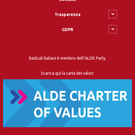
Trasparenza
GDPR
Radicali Italiani è membro dell’ALDE Party.
Scarica qui la carta dei valori: