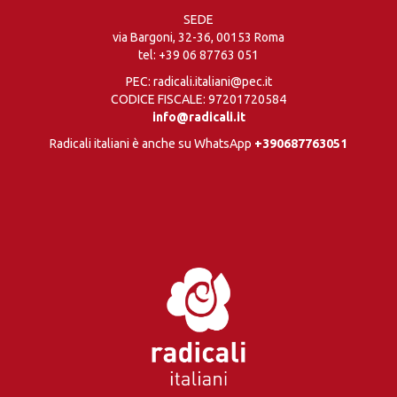
SEDE
via Bargoni, 32-36, 00153 Roma
tel:
+39 06 87763 051
PEC: radicali.italiani@pec.it
CODICE FISCALE: 97201720584
info@radicali.it
Radicali italiani è anche su WhatsApp
+390687763051