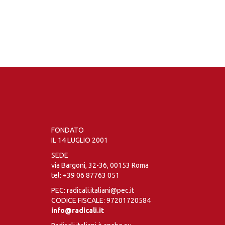
FONDATO
IL 14 LUGLIO 2001
SEDE
via Bargoni, 32-36, 00153 Roma
tel:
+39 06 87763 051
PEC: radicali.italiani@pec.it
CODICE FISCALE: 97201720584
info@radicali.it