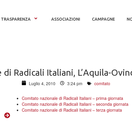
TRASPARENZA
ASSOCIAZIONI
CAMPAGNE
NO
i Radicali Italiani, L’Aquila-Ovin
Luglio 4, 2010
3:24 pm
comitato
Comitato nazionale di Radicali Italiani – prima giornata
Comitato nazionale di Radicali Italiani – seconda giornata
Comitato nazionale di Radicali Italiani – terza giornata