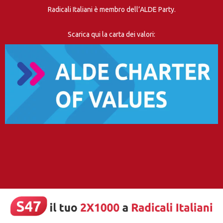
Radicali Italiani è membro dell’ALDE Party.
Scarica qui la carta dei valori: