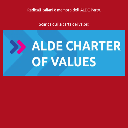
Radicali Italiani è membro dell’ALDE Party.
Scarica qui la carta dei valori: