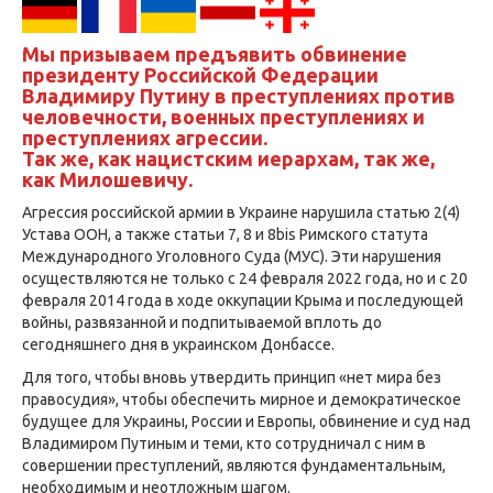
Мы призываем предъявить обвинение
президенту Российской Федерации
Владимиру Путину в преступлениях против
человечности, военных преступлениях и
преступлениях агрессии.
Так же, как нацистским иерархам, так же,
как Милошевичу.
Агрессия российской армии в Украине нарушила статью 2(4)
Устава ООН, а также статьи 7, 8 и 8bis Римского статута
Международного Уголовного Суда (МУС). Эти нарушения
осуществляются не только с 24 февраля 2022 года, но и с 20
февраля 2014 года в ходе оккупации Крыма и последующей
войны, развязанной и подпитываемой вплоть до
сегодняшнего дня в украинском Донбассе.
Для того, чтобы вновь утвердить принцип «нет мира без
правосудия», чтобы обеспечить мирное и демократическое
будущее для Украины, России и Европы, обвинение и суд над
Владимиром Путиным и теми, кто сотрудничал с ним в
совершении преступлений, являются фундаментальным,
необходимым и неотложным шагом.