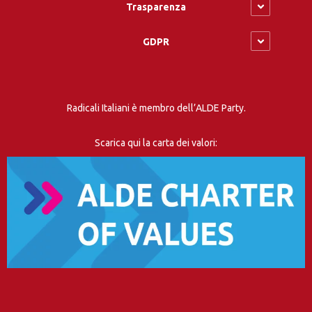
Trasparenza
GDPR
Radicali Italiani è membro dell’ALDE Party.
Scarica qui la carta dei valori: