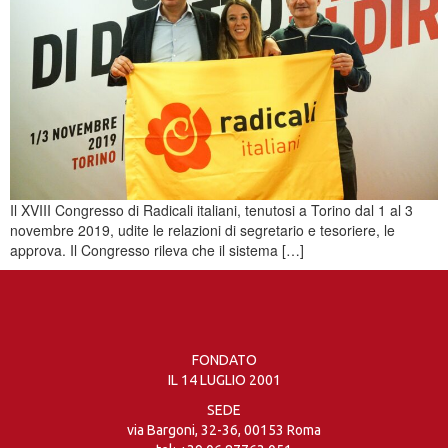
Il XVIII Congresso di Radicali italiani, tenutosi a Torino dal 1 al 3
novembre 2019, udite le relazioni di segretario e tesoriere, le
approva. Il Congresso rileva che il sistema […]
FONDATO
IL 14 LUGLIO 2001
SEDE
via Bargoni, 32-36, 00153 Roma