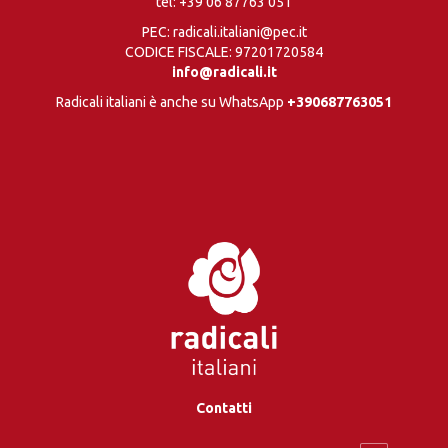
tel:
+39 06 87763 051
PEC: radicali.italiani@pec.it
CODICE FISCALE: 97201720584
info@radicali.it
Radicali italiani è anche su WhatsApp
+390687763051
Contatti