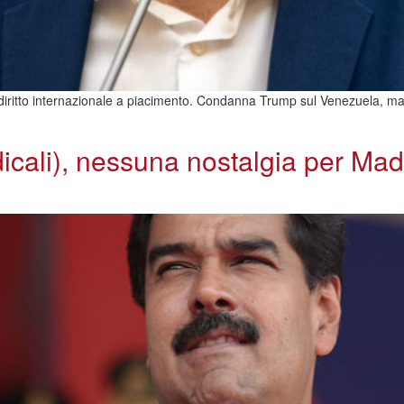
 diritto internazionale a piacimento. Condanna Trump sul Venezuela, m
icali), nessuna nostalgia per M