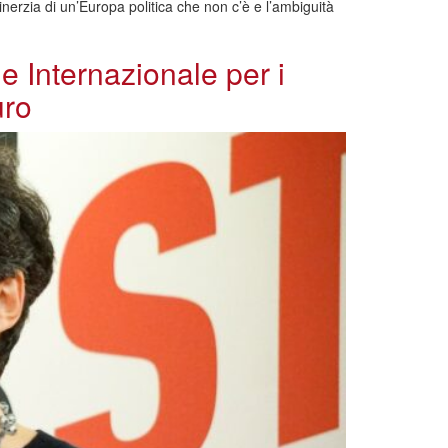
inerzia di un’Europa politica che non c’è e l’ambiguità
e Internazionale per i
uro