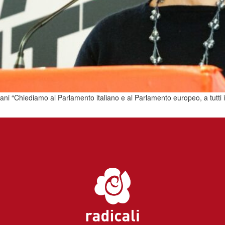
aliani “Chiediamo al Parlamento italiano e al Parlamento europeo, a tutti 