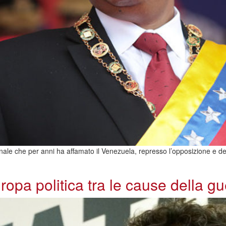
le che per anni ha affamato il Venezuela, represso l’opposizione e demol
opa politica tra le cause della gu