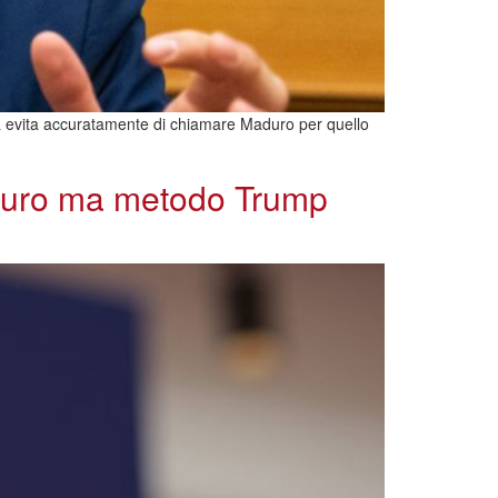
a evita accuratamente di chiamare Maduro per quello
aduro ma metodo Trump