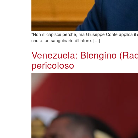
“Non si capisce perché, ma Giuseppe Conte applica il
che è: un sanguinario dittatore. […]
Venezuela: Blengino (Rad
pericoloso