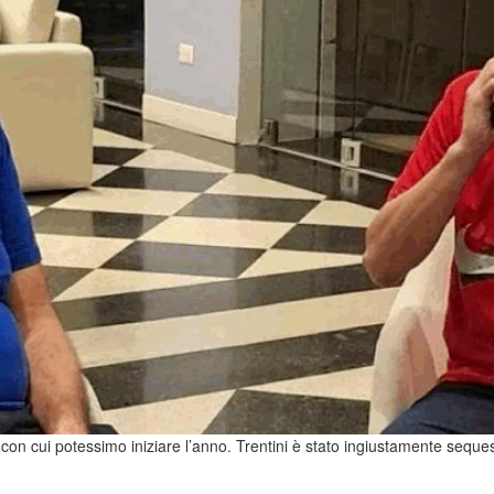
ri con cui potessimo iniziare l’anno. Trentini è stato ingiustamente sequ