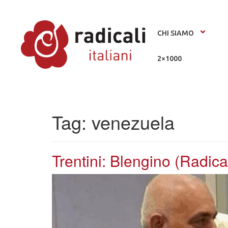
CHI SIAMO
2×1000
Tag:
venezuela
Trentini: Blengino (Radical