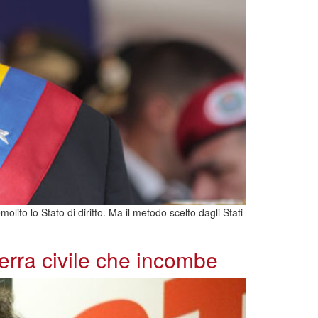
ito lo Stato di diritto. Ma il metodo scelto dagli Stati
erra civile che incombe