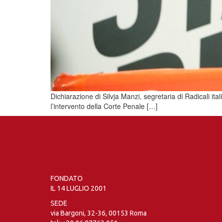
Dichiarazione di Silvja Manzi, segretaria di Radicali it
l’intervento della Corte Penale […]
FONDATO
IL 14 LUGLIO 2001
SEDE
via Bargoni, 32-36, 00153 Roma