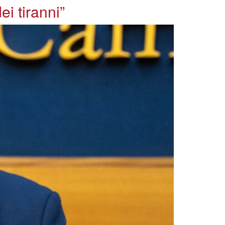
i tiranni”