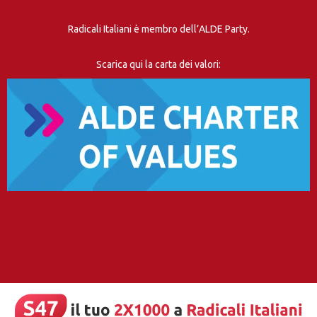
Radicali Italiani è membro dell’ALDE Party.
Scarica qui la carta dei valori: