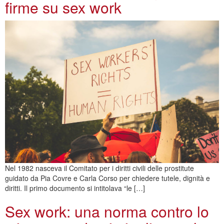
firme su sex work
Nel 1982 nasceva il Comitato per i diritti civili delle prostitute
guidato da Pia Covre e Carla Corso per chiedere tutele, dignità e
diritti. Il primo documento si intitolava “le […]
Sex work: una norma contro lo