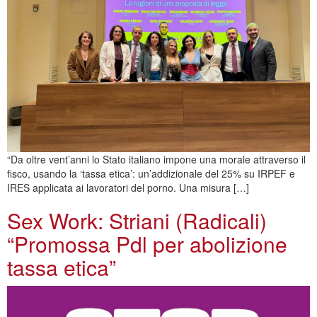
“Da oltre vent’anni lo Stato italiano impone una morale attraverso il
fisco, usando la ‘tassa etica’: un’addizionale del 25% su IRPEF e
IRES applicata ai lavoratori del porno. Una misura […]
Sex Work: Striani (Radicali)
“Promossa Pdl per abolizione
tassa etica”