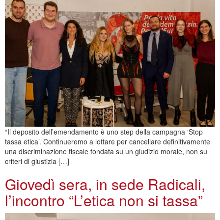
“Il deposito dell’emendamento è uno step della campagna ‘Stop
tassa etica’. Continueremo a lottare per cancellare definitivamente
una discriminazione fiscale fondata su un giudizio morale, non su
criteri di giustizia […]
Giovedì sera, in sede Radicali,
l’incontro “L’etica non si tassa”