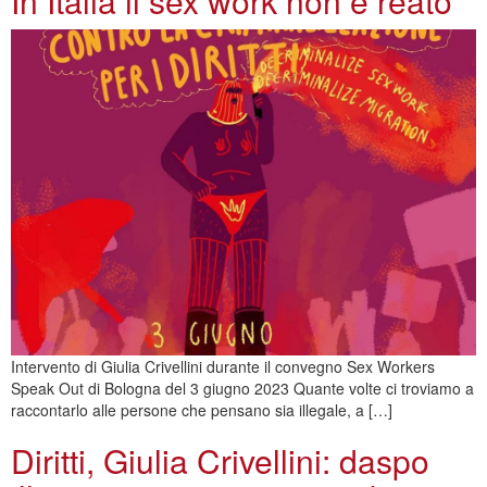
In Italia il sex work non è reato
Intervento di Giulia Crivellini durante il convegno Sex Workers
Speak Out di Bologna del 3 giugno 2023 Quante volte ci troviamo a
raccontarlo alle persone che pensano sia illegale, a […]
Diritti, Giulia Crivellini: daspo