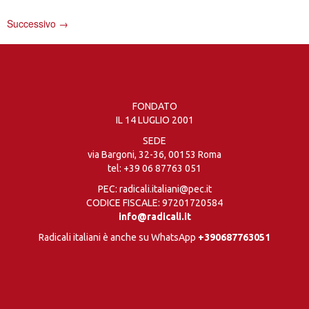
Successivo
→
FONDATO
IL 14 LUGLIO 2001
SEDE
via Bargoni, 32-36, 00153 Roma
tel:
+39 06 87763 051
PEC: radicali.italiani@pec.it
CODICE FISCALE: 97201720584
info@radicali.it
Radicali italiani è anche su WhatsApp
+390687763051