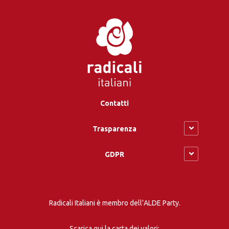
Contatti
Trasparenza
GDPR
Radicali Italiani è membro dell’ALDE Party.
Scarica qui la carta dei valori: