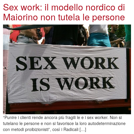
Sex work: il modello nordico di
Maiorino non tutela le persone
“Punire i clienti rende ancora più fragili le e i sex worker. Non si
tutelano le persone e non si favorisce la loro autodeterminazione
con metodi proibizionisti”, così i Radicali […]