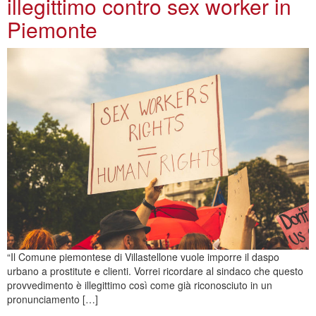
illegittimo contro sex worker in
Piemonte
“Il Comune piemontese di Villastellone vuole imporre il daspo
urbano a prostitute e clienti. Vorrei ricordare al sindaco che questo
provvedimento è illegittimo così come già riconosciuto in un
pronunciamento […]