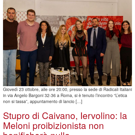
Giovedì 23 ottobre, alle ore 20:00, presso la sede di Radicali Italiani
in via Angelo Bargoni 32-36 a Roma, si è tenuto l’incontro “L’etica
non si tassa”, appuntamento di lancio […]
Stupro di Caivano, Iervolino: la
Meloni proibizionista non