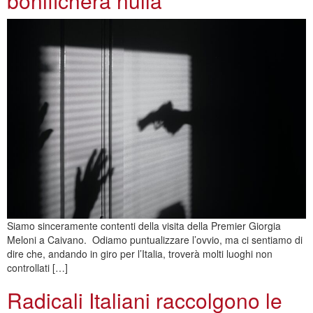
bonificherà nulla
Siamo sinceramente contenti della visita della Premier Giorgia
Meloni a Caivano. Odiamo puntualizzare l’ovvio, ma ci sentiamo di
dire che, andando in giro per l’Italia, troverà molti luoghi non
controllati […]
Radicali Italiani raccolgono le