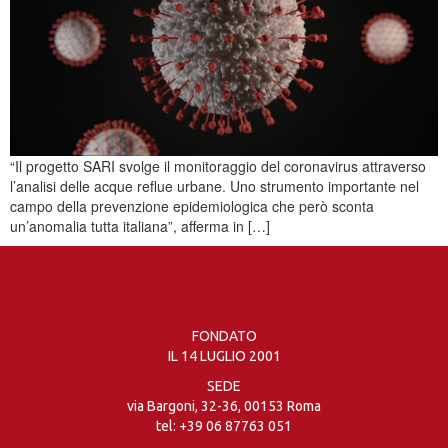
“Il progetto SARI svolge il monitoraggio del coronavirus attraverso
l’analisi delle acque reflue urbane. Uno strumento importante nel
campo della prevenzione epidemiologica che però sconta
un’anomalia tutta italiana”, afferma in […]
FONDATO
IL 14 LUGLIO 2001
SEDE
via Bargoni, 32-36, 00153 Roma
tel:
+39 06 87763 051