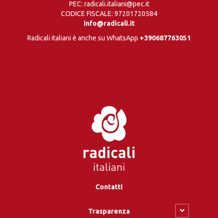
PEC: radicali.italiani@pec.it
CODICE FISCALE: 97201720584
info@radicali.it
Radicali italiani è anche su WhatsApp
+390687763051
Contatti
Trasparenza