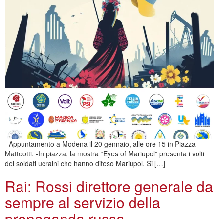
–Appuntamento a Modena il 20 gennaio, alle ore 15 in Piazza
Matteotti. -In piazza, la mostra “Eyes of Mariupol” presenta i volti
dei soldati ucraini che hanno difeso Mariupol. Si […]
Rai: Rossi direttore generale da
sempre al servizio della
propaganda russa