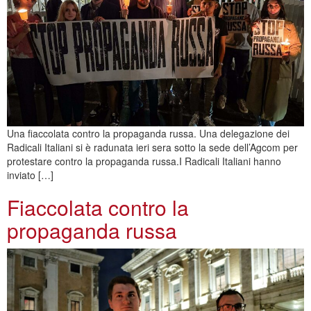
Una fiaccolata contro la propaganda russa. Una delegazione dei
Radicali Italiani si è radunata ieri sera sotto la sede dell’Agcom per
protestare contro la propaganda russa.I Radicali Italiani hanno
inviato […]
Fiaccolata contro la
propaganda russa