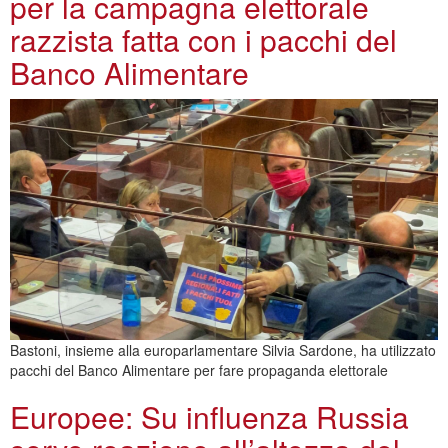
per la campagna elettorale
razzista fatta con i pacchi del
Banco Alimentare
Bastoni, insieme alla europarlamentare Silvia Sardone, ha utilizzato
pacchi del Banco Alimentare per fare propaganda elettorale
Europee: Su influenza Russia