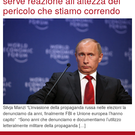
serve reazione all’altezza del
pericolo che stiamo correndo
Silvja Manzi “L’invasione della propaganda russa nelle elezioni la
denunciamo da anni, finalmente FBI e Unione europea l’hanno
capito” “Sono anni che denunciamo e documentiamo l’utilizzo
letteralmente militare della propaganda […]