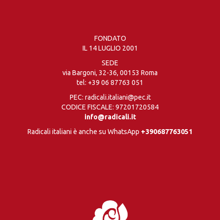
FONDATO
IL 14 LUGLIO 2001
SEDE
via Bargoni, 32-36, 00153 Roma
tel:
+39 06 87763 051
PEC: radicali.italiani@pec.it
CODICE FISCALE: 97201720584
info@radicali.it
Radicali italiani è anche su WhatsApp
+390687763051