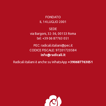
FONDATO
IL 14 LUGLIO 2001
SEDE
via Bargoni, 32-36, 00153 Roma
tel:
+39 06 87763 051
PEC: radicali.italiani@pec.it
CODICE FISCALE: 97201720584
info@radicali.it
Radicali italiani è anche su WhatsApp
+390687763051