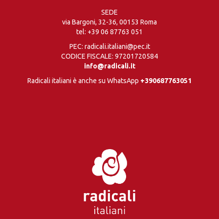
SEDE
via Bargoni, 32-36, 00153 Roma
tel:
+39 06 87763 051
PEC: radicali.italiani@pec.it
CODICE FISCALE: 97201720584
info@radicali.it
Radicali italiani è anche su WhatsApp
+390687763051