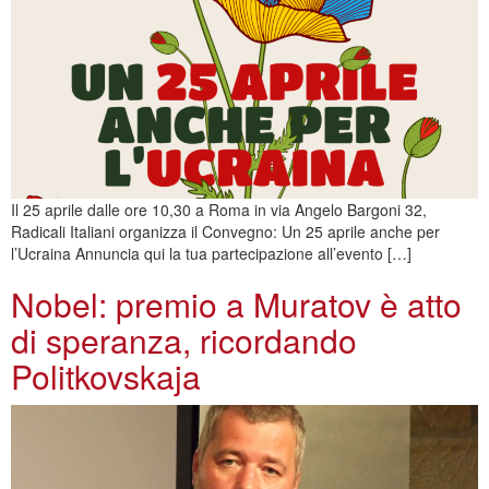
Il 25 aprile dalle ore 10,30 a Roma in via Angelo Bargoni 32,
Radicali Italiani organizza il Convegno: Un 25 aprile anche per
l’Ucraina Annuncia qui la tua partecipazione all’evento […]
Nobel: premio a Muratov è atto
di speranza, ricordando
Politkovskaja