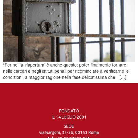
“Per noi la ‘riapertura’ è anche questo: poter finalmente tornare
nelle carceri e negli istituti penali per ricominciare a verificarne le
condizioni, a maggior ragione nella fase delicatissima che il […]
FONDATO
IL 14 LUGLIO 2001
SEDE
via Bargoni, 32-36, 00153 Roma