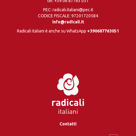
tel:
+39 06 87763 051
PEC: radicali.italiani@pec.it
CODICE FISCALE: 97201720584
info@radicali.it
Radicali italiani è anche su WhatsApp
+390687763051
Contatti