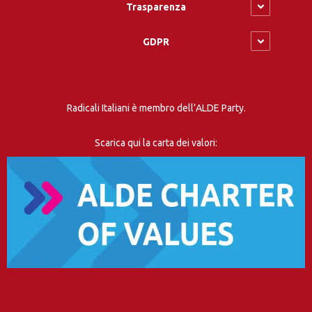
Trasparenza
GDPR
Radicali Italiani è membro dell’ALDE Party.
Scarica qui la carta dei valori: