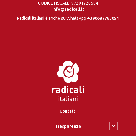
CODICE FISCALE: 97201720584
info@radicali.it
Radicali italiani è anche su WhatsApp
+390687763051
Contatti
Trasparenza