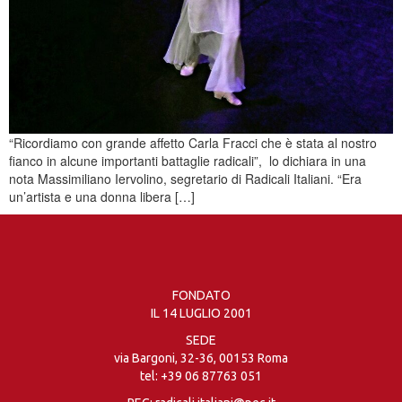
“Ricordiamo con grande affetto Carla Fracci che è stata al nostro
fianco in alcune importanti battaglie radicali”, lo dichiara in una
nota Massimiliano Iervolino, segretario di Radicali Italiani. “Era
un’artista e una donna libera […]
FONDATO
IL 14 LUGLIO 2001
SEDE
via Bargoni, 32-36, 00153 Roma
tel:
+39 06 87763 051