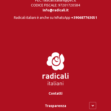
PEC: radicali.italiani@pec.it
CODICE FISCALE: 97201720584
info@radicali.it
Radicali italiani è anche su WhatsApp
+390687763051
Contatti
Trasparenza