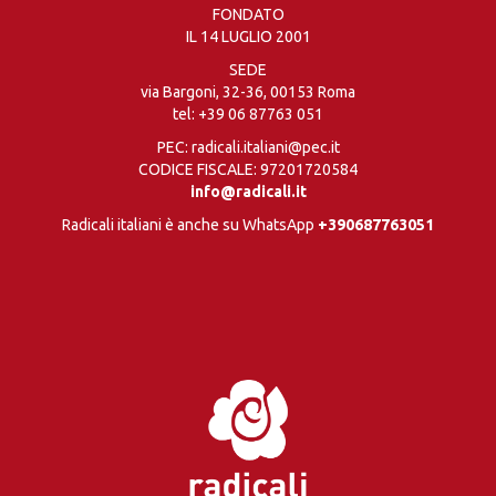
FONDATO
IL 14 LUGLIO 2001
SEDE
via Bargoni, 32-36, 00153 Roma
tel:
+39 06 87763 051
PEC: radicali.italiani@pec.it
CODICE FISCALE: 97201720584
info@radicali.it
Radicali italiani è anche su WhatsApp
+390687763051