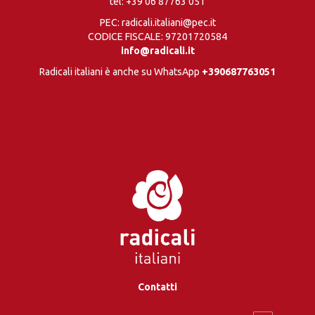
tel:
+39 06 87763 051
PEC: radicali.italiani@pec.it
CODICE FISCALE: 97201720584
info@radicali.it
Radicali italiani è anche su WhatsApp
+390687763051
Contatti