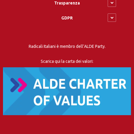
Trasparenza
GDPR
Radicali Italiani è membro dell’ALDE Party.
Scarica qui la carta dei valori: