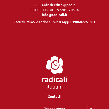
PEC: radicali.italiani@pec.it
CODICE FISCALE: 97201720584
info@radicali.it
Radicali italiani è anche su WhatsApp
+390687763051
Contatti
Trasparenza