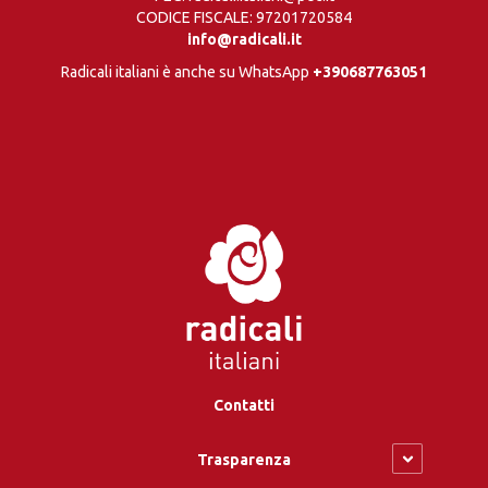
CODICE FISCALE: 97201720584
info@radicali.it
Radicali italiani è anche su WhatsApp
+390687763051
Contatti
Trasparenza