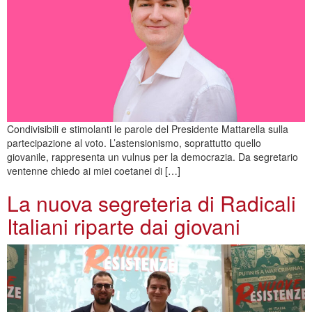
Condivisibili e stimolanti le parole del Presidente Mattarella sulla
partecipazione al voto. L’astensionismo, soprattutto quello
giovanile, rappresenta un vulnus per la democrazia. Da segretario
ventenne chiedo ai miei coetanei di […]
La nuova segreteria di Radicali
Italiani riparte dai giovani