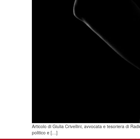
Articolo di Giulia Crivellini, avvocata e tesoriera di Radi
politico e […]