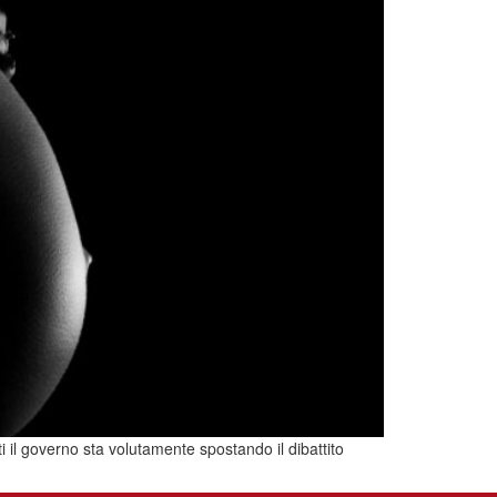
itti il governo sta volutamente spostando il dibattito