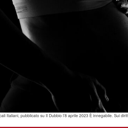
cali Italiani, pubblicato su Il Dubbio l’8 aprile 2023 È innegabile. Sui dir