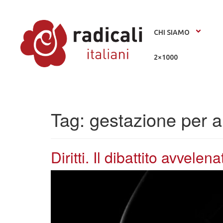
CHI SIAMO
2×1000
Tag:
gestazione per al
Diritti. Il dibattito avvele