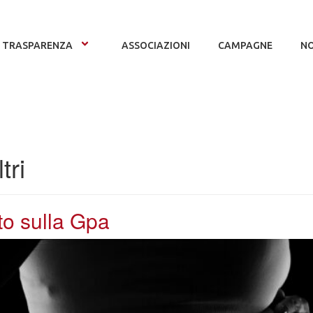
TRASPARENZA
ASSOCIAZIONI
CAMPAGNE
NO
tri
nato sulla Gpa