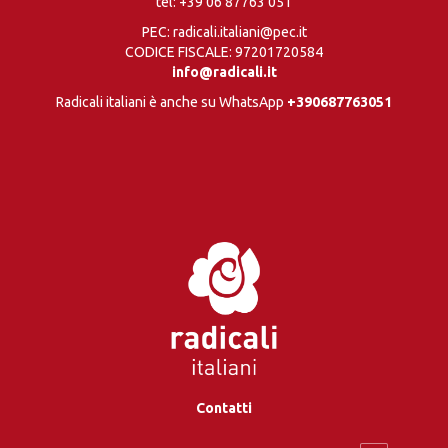
tel:
+39 06 87763 051
PEC: radicali.italiani@pec.it
CODICE FISCALE: 97201720584
info@radicali.it
Radicali italiani è anche su WhatsApp
+390687763051
Contatti