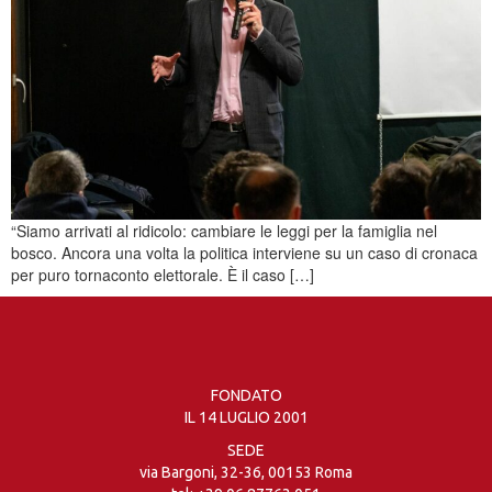
“Siamo arrivati al ridicolo: cambiare le leggi per la famiglia nel
bosco. Ancora una volta la politica interviene su un caso di cronaca
per puro tornaconto elettorale. È il caso […]
FONDATO
IL 14 LUGLIO 2001
SEDE
via Bargoni, 32-36, 00153 Roma