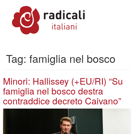
Tag:
famiglia nel bosco
Minori: Hallissey (+EU/RI) “Su
famiglia nel bosco destra
contraddice decreto Caivano”