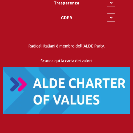
Trasparenza
GDPR
Radicali Italiani è membro dell’ALDE Party.
Scarica qui la carta dei valori: