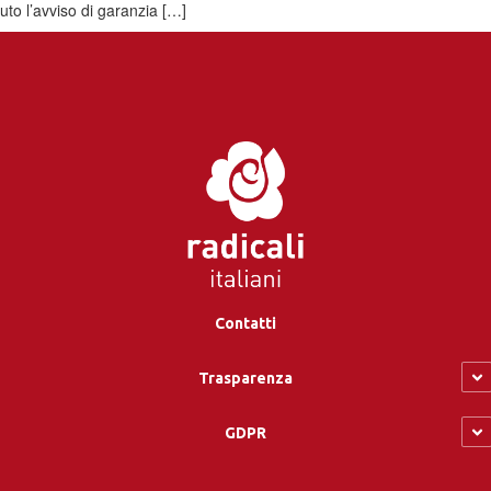
vuto l’avviso di garanzia […]
Contatti
Trasparenza
GDPR