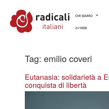
CHI SIAMO
2×1000
Tag:
emilio coveri
Eutanasia: solidarietà a E
conquista di libertà