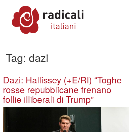
Tag:
dazi
Dazi: Hallissey (+E/RI) “Toghe
rosse repubblicane frenano
follie illiberali di Trump”