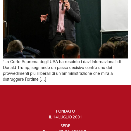
“La Corte Suprema degli USA ha respinto i dazi internazionali di
Donald Trump, segnando un passo decisivo contro uno dei
provvedimenti più illiberali di un’amministrazione che mira a
distruggere l’ordine […]
FONDATO
IL 14 LUGLIO 2001
SEDE