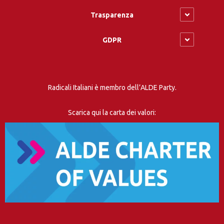
Trasparenza
GDPR
Radicali Italiani è membro dell’ALDE Party.
Scarica qui la carta dei valori: