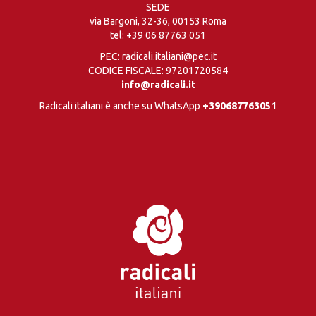
SEDE
via Bargoni, 32-36, 00153 Roma
tel:
+39 06 87763 051
PEC: radicali.italiani@pec.it
CODICE FISCALE: 97201720584
info@radicali.it
Radicali italiani è anche su WhatsApp
+390687763051