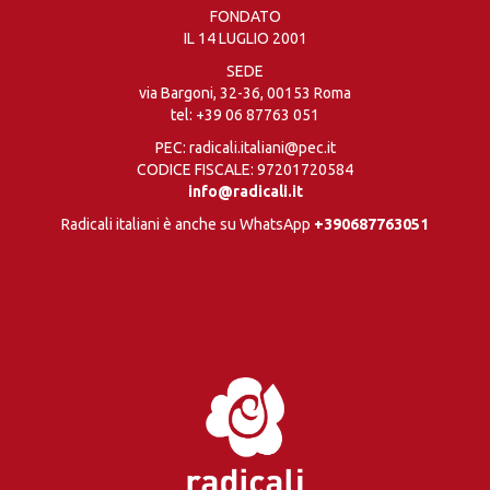
FONDATO
IL 14 LUGLIO 2001
SEDE
via Bargoni, 32-36, 00153 Roma
tel:
+39 06 87763 051
PEC: radicali.italiani@pec.it
CODICE FISCALE: 97201720584
info@radicali.it
Radicali italiani è anche su WhatsApp
+390687763051