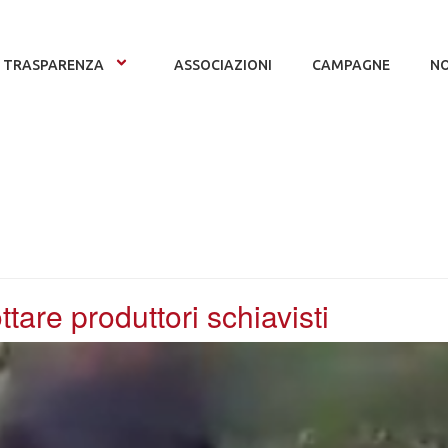
TRASPARENZA
ASSOCIAZIONI
CAMPAGNE
NO
tare produttori schiavisti