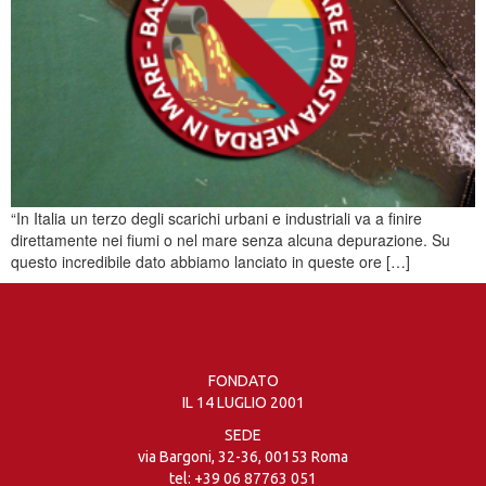
“In Italia un terzo degli scarichi urbani e industriali va a finire
direttamente nei fiumi o nel mare senza alcuna depurazione. Su
questo incredibile dato abbiamo lanciato in queste ore […]
FONDATO
IL 14 LUGLIO 2001
SEDE
via Bargoni, 32-36, 00153 Roma
tel:
+39 06 87763 051