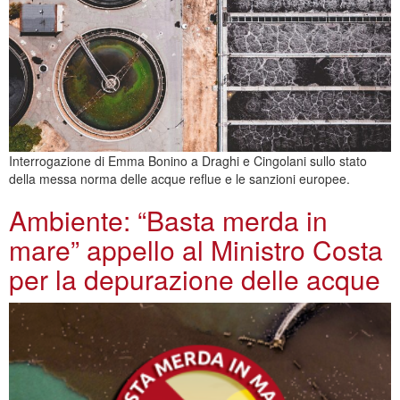
Interrogazione di Emma Bonino a Draghi e Cingolani sullo stato
della messa norma delle acque reflue e le sanzioni europee.
Ambiente: “Basta merda in
mare” appello al Ministro Costa
per la depurazione delle acque