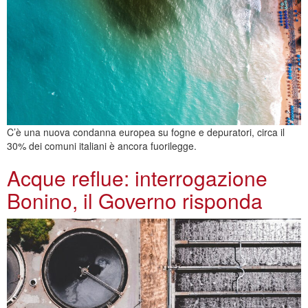
C’è una nuova condanna europea su fogne e depuratori, circa il
30% dei comuni italiani è ancora fuorilegge.
Acque reflue: interrogazione
Bonino, il Governo risponda