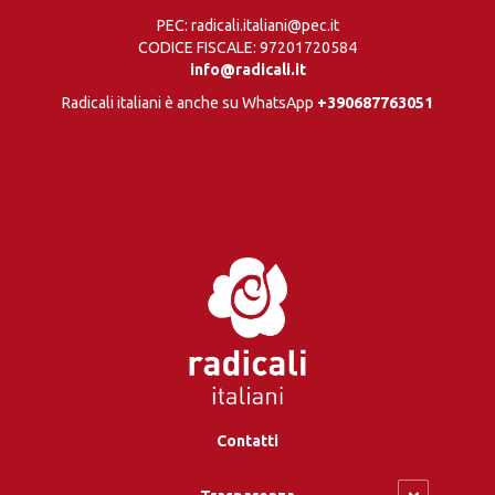
PEC: radicali.italiani@pec.it
CODICE FISCALE: 97201720584
info@radicali.it
Radicali italiani è anche su WhatsApp
+390687763051
Contatti