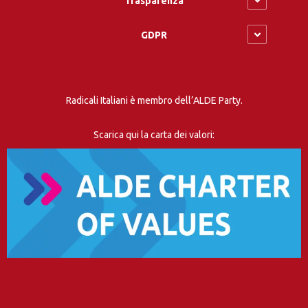
Trasparenza
GDPR
Radicali Italiani è membro dell’ALDE Party.
Scarica qui la carta dei valori: