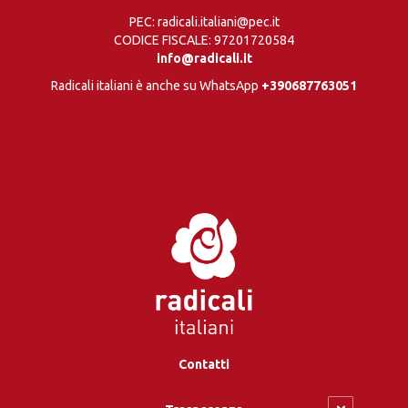
PEC: radicali.italiani@pec.it
CODICE FISCALE: 97201720584
info@radicali.it
Radicali italiani è anche su WhatsApp
+390687763051
Contatti