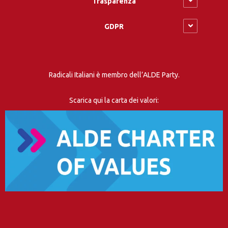
Trasparenza
GDPR
Radicali Italiani è membro dell’ALDE Party.
Scarica qui la carta dei valori: