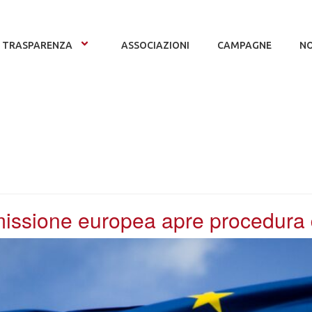
TRASPARENZA
ASSOCIAZIONI
CAMPAGNE
NO
issione europea apre procedura di