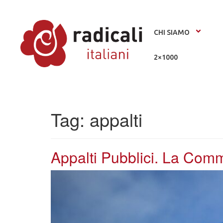
CHI SIAMO
2×1000
Tag:
appalti
Appalti Pubblici. La Comm