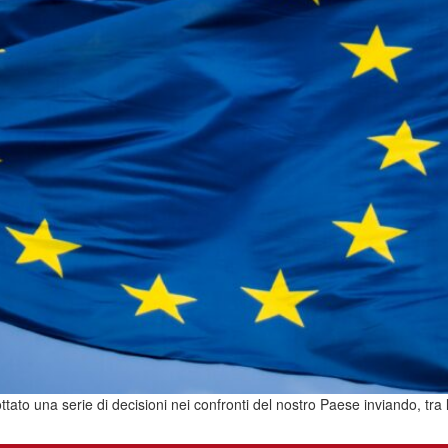
 una serie di decisioni nei confronti del nostro Paese inviando, tra le