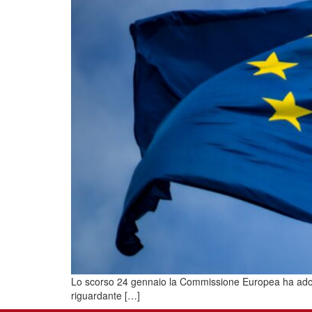
Lo scorso 24 gennaio la Commissione Europea ha adottato
riguardante […]