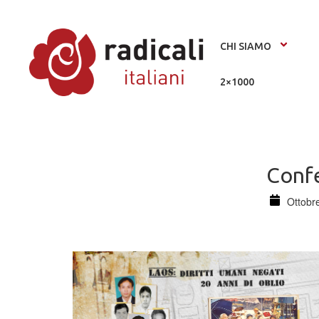
CHI SIAMO
2×1000
Confe
Ottobr