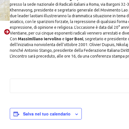
presso la sede nazionale di Radicali italiani a Roma, via Bargoni 
Khennavong, presidente e segretario generale del Movimento Lao per 
due leader laotiani illustreranno la drammatica situazione in tema di 
asiatico, con le sparizioni forzate, la repressione di qualsiasi forma 
espressione, di opinione e religiosa. L’occasione è data dal 20° anni
Vientiane, per cui cinque esponenti radicali vennero arrestati e di
Con
Massimiliano Iervolino
e
Igor Boni
, segretario e presidente 
dell’iniziativa nonviolenta dell’ottobre 2001: Olivier Dupuis, Niko
nonché Antonio Stango, presidente della Federazione Italiana Diritti 
L’incontro sarà preceduto, alle ore 16, da una conferenza stampa p
Salva nel tuo calendario