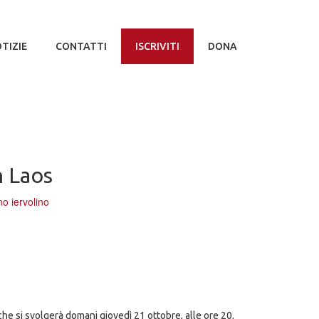
TIZIE
CONTATTI
ISCRIVITI
DONA
n Laos
o iervolino
 che si svolgerà domani giovedì 21 ottobre, alle ore 20,