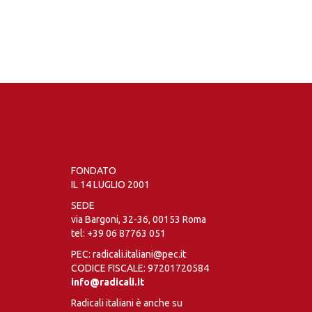
FONDATO
IL 14 LUGLIO 2001
SEDE
via Bargoni, 32-36, 00153 Roma
tel:
+39 06 87763 051
PEC: radicali.italiani@pec.it
CODICE FISCALE: 97201720584
info@radicali.it
Radicali italiani è anche su