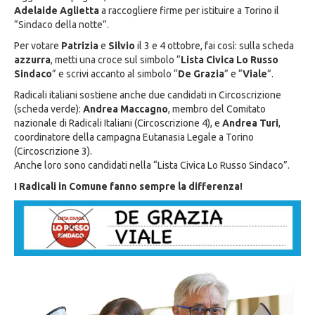
Adelaide Aglietta
a raccogliere firme per istituire a Torino il
“Sindaco della notte”.
Per votare
Patrizia
e
Silvio
il 3 e 4 ottobre, fai così: sulla scheda
azzurra
, metti una croce sul simbolo “
Lista Civica Lo Russo
Sindaco
” e scrivi accanto al simbolo “
De Grazia
” e “
Viale
”.
Radicali italiani sostiene anche due candidati in Circoscrizione
(scheda verde):
Andrea Maccagno
, membro del Comitato
nazionale di Radicali Italiani (Circoscrizione 4), e
Andrea Turi
,
coordinatore della campagna Eutanasia Legale a Torino
(Circoscrizione 3).
Anche loro sono candidati nella “Lista Civica Lo Russo Sindaco”.
I Radicali in Comune fanno sempre la differenza!