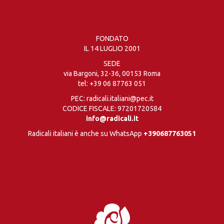
FONDATO
IL 14 LUGLIO 2001
SEDE
via Bargoni, 32-36, 00153 Roma
tel:
+39 06 87763 051
PEC: radicali.italiani@pec.it
CODICE FISCALE: 97201720584
info@radicali.it
Radicali italiani è anche su WhatsApp
+390687763051