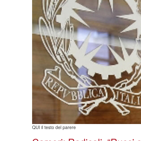
QUI il testo del parere