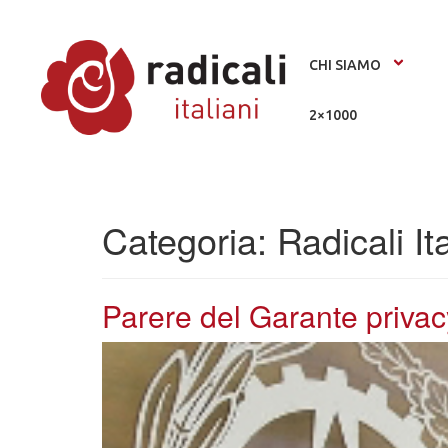
CHI SIAMO
2×1000
Categoria:
Radicali Ita
Parere del Garante privac