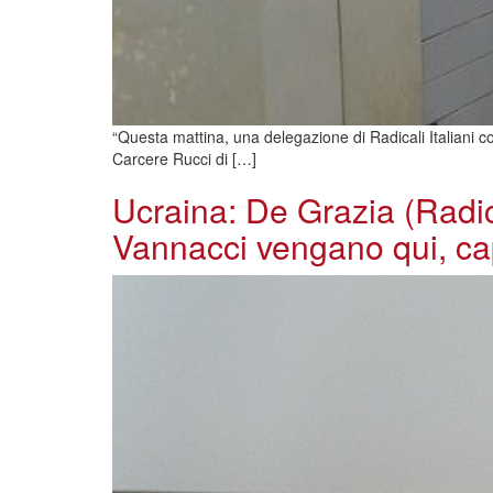
“Questa mattina, una delegazione di Radicali Italiani co
Carcere Rucci di […]
Ucraina: De Grazia (Radica
Vannacci vengano qui, ca