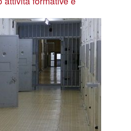
 attività formative e