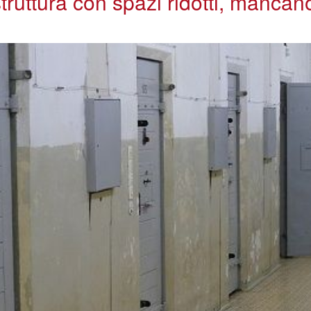
truttura con spazi ridotti, mancano