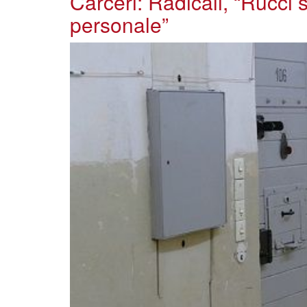
Carceri: Radicali, “Rucci s
personale”