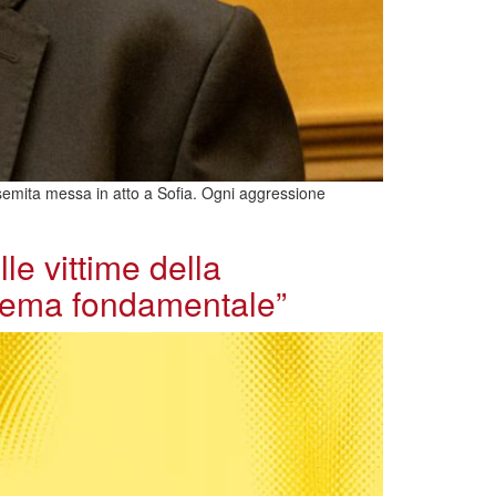
tisemita messa in atto a Sofia. Ogni aggressione
le vittime della
 tema fondamentale”