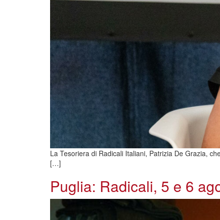
La Tesoriera di Radicali Italiani, Patrizia De Grazia, c
[…]
Puglia: Radicali, 5 e 6 ago