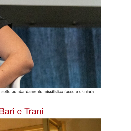
ata sotto bombardamento missilistico russo e dichiara
Bari e Trani