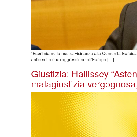
“Esprimiamo la nostra vicinanza alla Comunità Ebraica d
antisemita è un’aggressione all’Europa […]
Giustizia: Hallissey “Aste
malagiustizia vergognosa