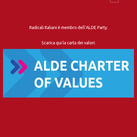
Radicali Italiani è membro dell’ALDE Party.
Scarica qui la carta dei valori: