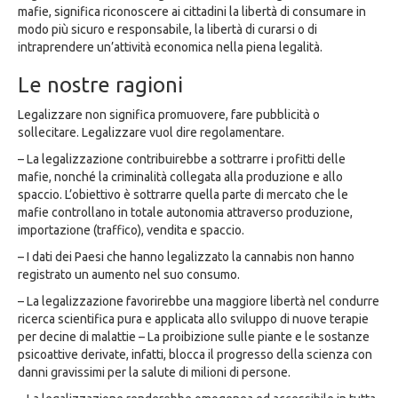
mafie, significa riconoscere ai cittadini la libertà di consumare in
modo più sicuro e responsabile, la libertà di curarsi o di
intraprendere un’attività economica nella piena legalità.
Le nostre ragioni
Legalizzare non significa promuovere, fare pubblicità o
sollecitare. Legalizzare vuol dire regolamentare.
– La legalizzazione contribuirebbe a sottrarre i profitti delle
mafie, nonché la criminalità collegata alla produzione e allo
spaccio. L’obiettivo è sottrarre quella parte di mercato che le
mafie controllano in totale autonomia attraverso produzione,
importazione (traffico), vendita e spaccio.
– I dati dei Paesi che hanno legalizzato la cannabis non hanno
registrato un aumento nel suo consumo.
– La legalizzazione favorirebbe una maggiore libertà nel condurre
ricerca scientifica pura e applicata allo sviluppo di nuove terapie
per decine di malattie – La proibizione sulle piante e le sostanze
psicoattive derivate, infatti, blocca il progresso della scienza con
danni gravissimi per la salute di milioni di persone.