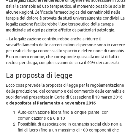
– La legalizzazione renderebbe omogenea ed accessibile in tutta
Italia la cannabis ad uso terapeutico, al momento possibile solo in
alcune Regioni. L’efficacia farmacologica dei cannabinoidi nella
terapia del dolore è provata da studi universalmente condivisi. La
legalizzazione faciliterebbe l’uso terapeutico della canapa
medicinale ad ogni paziente affetto da particolari patologie.
– La legalizzazione contribuirebbe anche a ridurre il
sovraffollamento delle carceri: milioni di persone sono in carcere
per reati di droga connessi allo spaccio e detenzione di cannabis.
È un numero enorme, che corrisponde quasi alla metà di tutti i
reclusi per droga, complessivamente circa il 40% dei carcerati.
La proposta di legge
Ecco cosa prevede la proposta di legge per la regolamentazione
della produzione, del consumo e del commercio della cannabis e
suoi derivati presentata in Corte di Cassazione il 18 marzo 2016
e
depositata al Parlamento a novembre 2016
.
Auto-coltivazione libera fino a cinque piante, con
comunicazione da 6 a 10
Possibilità di associazione in cannabis social club non a
fini di lucro (fino a un massimo di 100 componenti che