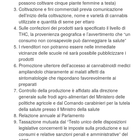
possono coltivare cinque piante femmine a testa)
Coltivazione e fini commerciali previa comunicazione
dell’inizio della coltivazione, nome e varietà di cannabis
utilizzate e quantità di seme per ettaro
Sulle confezioni dei prodotti sarà specificato il livello di
THC, la provenienza geografica e l’avvertimento che “un
consumo non consapevole può danneggiare la salute”
I rivenditori non potranno essere nelle immediate
vicinanze delle scuole né sarà possibile pubblicizzare i
prodotti
Promozione ulteriore dell’accesso ai cannabinoidi medici
ampliandolo chiaramente ai malati affetti da
sintomatologie che rispondano favorevolmente ai
preparati
Controllo della produzione è affidato alla direzione
generale sulle frodi agro-alimentari del Ministero delle
politiche agricole e dal Comando carabinieri per la tutela
della salute presso il Ministro della salute
Relazione annuale al Parlamento
Tassazione mutuata dal “Testo unico delle disposizioni
legislative concernenti le imposte sulla produzione e sui
consumi e relative sanzioni penali e amministrative” del