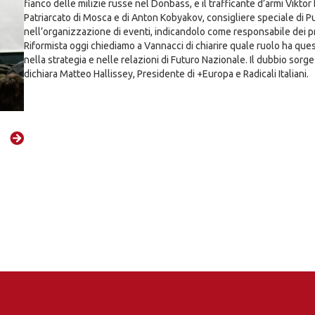
fianco delle milizie russe nel Donbass, e il trafficante d’armi Viktor B
Patriarcato di Mosca e di Anton Kobyakov, consigliere speciale di Pu
nell’organizzazione di eventi, indicandolo come responsabile dei prog
Riformista oggi chiediamo a Vannacci di chiarire quale ruolo ha quest
nella strategia e nelle relazioni di Futuro Nazionale. Il dubbio sorg
dichiara Matteo Hallissey, Presidente di +Europa e Radicali Italiani.