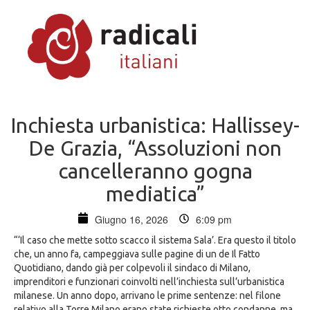
Inchiesta urbanistica: Hallissey-
De Grazia, “Assoluzioni non
cancelleranno gogna
mediatica”
Giugno 16, 2026
6:09 pm
“‘Il caso che mette sotto scacco il sistema Sala’. Era questo il titolo
che, un anno fa, campeggiava sulle pagine di un de Il Fatto
Quotidiano, dando già per colpevoli il sindaco di Milano,
imprenditori e funzionari coinvolti nell’inchiesta sull’urbanistica
milanese. Un anno dopo, arrivano le prime sentenze: nel filone
relativo alla Torre Milano erano state richieste otto condanne, ma