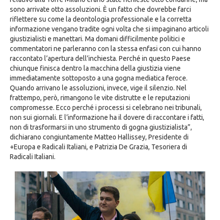
sono arrivate otto assoluzioni. È un fatto che dovrebbe farci
riflettere su come la deontologia professionale e la corretta
informazione vengano tradite ogni volta che si impaginano articoli
giustizialisti e manettari. Ma domani difficilmente politici e
commentatori ne parleranno con la stessa enfasi con cui hanno
raccontato l’apertura dell’inchiesta. Perché in questo Paese
chiunque finisca dentro la macchina della giustizia viene
immediatamente sottoposto a una gogna mediatica feroce.
Quando arrivano le assoluzioni, invece, vige il silenzio. Nel
frattempo, però, rimangono le vite distrutte e le reputazioni
compromesse. Ecco perché i processi si celebrano nei tribunali,
non sui giornali. E l’informazione ha il dovere di raccontare i fatti,
non di trasformarsi in uno strumento di gogna giustizialista”,
dichiarano congiuntamente Matteo Hallissey, Presidente di
+Europa e Radicali Italiani, e Patrizia De Grazia, Tesoriera di
Radicali Italiani.