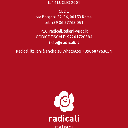
IL 14 LUGLIO 2001
SEDE
via Bargoni, 32-36, 00153 Roma
tel:
+39 06 87763 051
PEC: radicali.italiani@pec.it
CODICE FISCALE: 97201720584
info@radicali.it
Radicali italiani è anche su WhatsApp
+390687763051