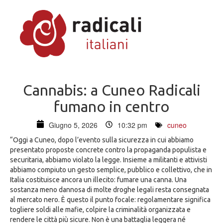
Cannabis: a Cuneo Radicali
fumano in centro
Giugno 5, 2026
10:32 pm
cuneo
“Oggi a Cuneo, dopo l’evento sulla sicurezza in cui abbiamo
presentato proposte concrete contro la propaganda populista e
securitaria, abbiamo violato la legge. Insieme a militanti e attivisti
abbiamo compiuto un gesto semplice, pubblico e collettivo, che in
Italia costituisce ancora un illecito: fumare una canna. Una
sostanza meno dannosa di molte droghe legali resta consegnata
al mercato nero. È questo il punto focale: regolamentare significa
togliere soldi alle mafie, colpire la criminalità organizzata e
rendere le città più sicure. Non è una battaglia leggera né