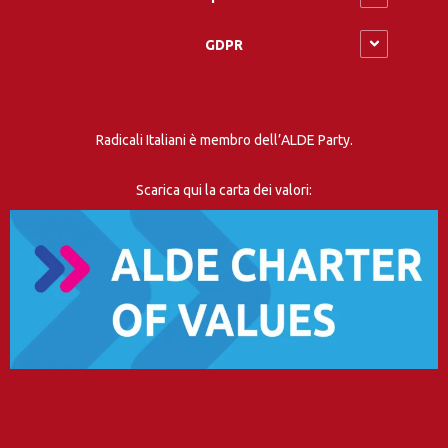
GDPR
Radicali Italiani è membro dell’ALDE Party.
Scarica qui la carta dei valori: