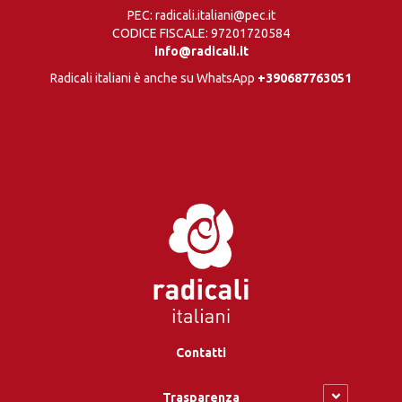
PEC: radicali.italiani@pec.it
CODICE FISCALE: 97201720584
info@radicali.it
Radicali italiani è anche su WhatsApp
+390687763051
Contatti
Trasparenza