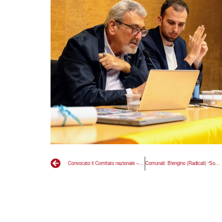
Convocato il Comitato nazionale – 4 e 5 luglio 2026
Comunali: Blengino (Radicali) “Soddisfatti dei risultati alle amministrative”