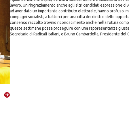
lavoro. Un ringraziamento anche agli altri candidati espressione di A
ad aver dato un importante contributo elettorale, hanno profuso 
compagni socialisti, a batterci per una città dei diritti e delle oppo
consenso raccolto trovino riconoscimento anche nella futura compo
queste settimane possa proseguire con una rappresentanza giusta pe
Segretario di Radicali Italiani, e Bruno Gambardella, Presidente del C