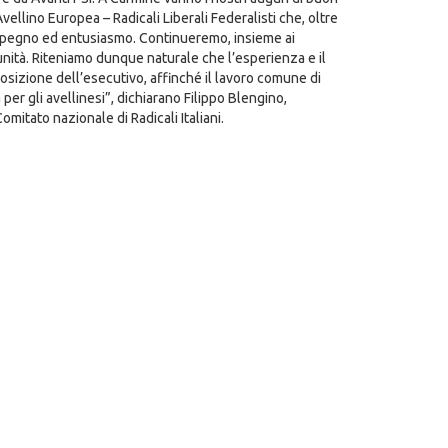
vellino Europea – Radicali Liberali Federalisti che, oltre
impegno ed entusiasmo. Continueremo, insieme ai
rtunità. Riteniamo dunque naturale che l’esperienza e il
sizione dell’esecutivo, affinché il lavoro comune di
r gli avellinesi”, dichiarano Filippo Blengino,
omitato nazionale di Radicali Italiani.