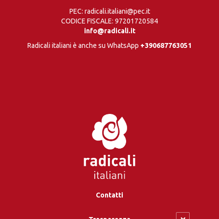
PEC: radicali.italiani@pec.it
CODICE FISCALE: 97201720584
info@radicali.it
Radicali italiani è anche su WhatsApp
+390687763051
Contatti