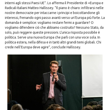
interni agli stessi Paesi UE”. Lo afferma il Presidente di +Europa e
Radicali Italiani Matteo Hallissey. “Il piano è chiaro: infiltrarsi nelle
nostre democrazie per intaccarne i principi e boicottandone gli
interessi, frenando ogni passo avanti verso un’Europa più forte. La
domanda è semplice: vogliamo restare fermi a guardare? O
vogliamo difendere ciò che abbiamo costruito? Nessuno Stato, da
solo, può reggere queste pressioni. L’unica risposta possibile è
politica. Serve una nuova Europa che parli con una voce sola. In
politica estera, nella difesa e in tanti altri grandi temi globali. Chi
crede nell’Europa deve agire”, conclude Hallissey.