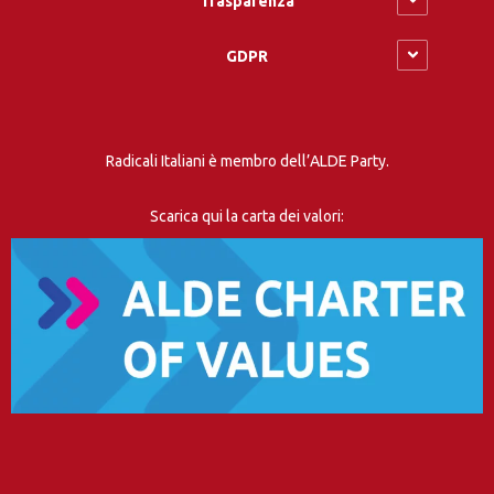
Trasparenza
GDPR
Radicali Italiani è membro dell’ALDE Party.
Scarica qui la carta dei valori: