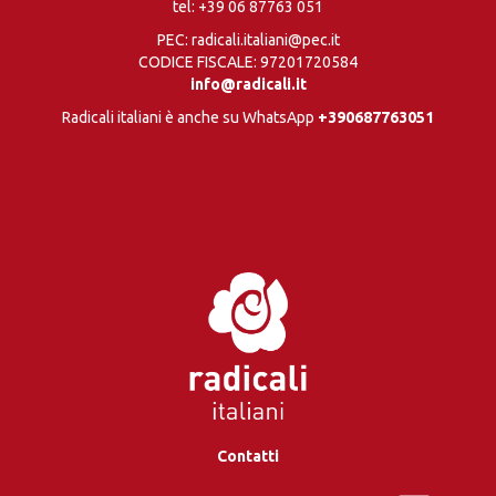
tel:
+39 06 87763 051
PEC: radicali.italiani@pec.it
CODICE FISCALE: 97201720584
info@radicali.it
Radicali italiani è anche su WhatsApp
+390687763051
Contatti