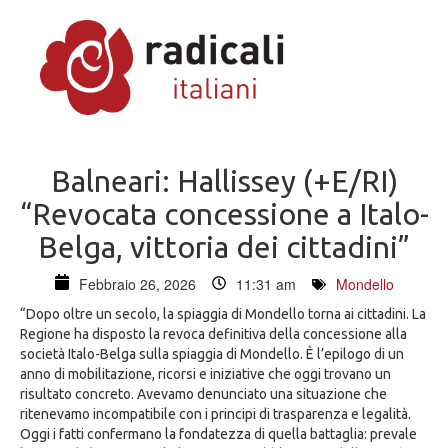
Balneari: Hallissey (+E/RI)
“Revocata concessione a Italo-
Belga, vittoria dei cittadini”
Febbraio 26, 2026
11:31 am
Mondello
“Dopo oltre un secolo, la spiaggia di Mondello torna ai cittadini. La
Regione ha disposto la revoca definitiva della concessione alla
società Italo-Belga sulla spiaggia di Mondello. È l’epilogo di un
anno di mobilitazione, ricorsi e iniziative che oggi trovano un
risultato concreto. Avevamo denunciato una situazione che
ritenevamo incompatibile con i principi di trasparenza e legalità.
Oggi i fatti confermano la fondatezza di quella battaglia: prevale