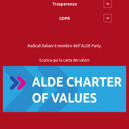
Trasparenza
GDPR
Radicali Italiani è membro dell’ALDE Party.
Scarica qui la carta dei valori: