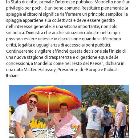
lo Stato di diritto, prevale l’interesse pubblico. Mondello non è un
privilegio per pochi, è un bene comune. Restituire pienamente la
spiaggia ai cittadini significa riaffermare un principio semplice: la
spiaggia appartiene alla collettività e deve essere gestito
nell’interesse generale. È una vittoria importante, non solo
simbolica. Dimostra che anche situazioni radicate nel tempo
possono essere rimesse in discussione quando si difendono
diritti, legalità e uguaglianza di accesso ai beni pubblici.
Continueremo a vigilare affinché questa decisione sia l’inizio di
una nuova stagione di trasparenza e di gestione equa delle
concessioni, a Mondello come nel resto del Paese”, dichiara in
una nota Matteo Hallissey, Presidente di +Europa e Radicali
Italiani.