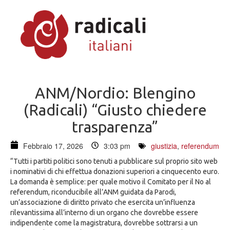
ANM/Nordio: Blengino
(Radicali) “Giusto chiedere
trasparenza”
Febbraio 17, 2026
3:03 pm
giustizia
,
referendum
“Tutti i partiti politici sono tenuti a pubblicare sul proprio sito web
i nominativi di chi effettua donazioni superiori a cinquecento euro.
La domanda è semplice: per quale motivo il Comitato per il No al
referendum, riconducibile all’ANM guidata da Parodi,
un’associazione di diritto privato che esercita un’influenza
rilevantissima all’interno di un organo che dovrebbe essere
indipendente come la magistratura, dovrebbe sottrarsi a un