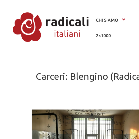
CHI SIAMO
2×1000
Carceri: Blengino (Radica