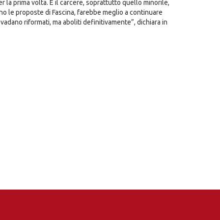
 la prima volta. E il carcere, soprattutto quello minorile,
no le proposte di Fascina, farebbe meglio a continuare
vadano riformati, ma aboliti definitivamente”, dichiara in