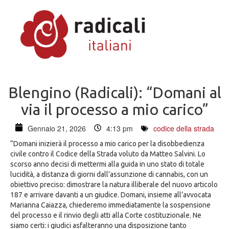
Blengino (Radicali): “Domani al
via il processo a mio carico”
Gennaio 21, 2026
4:13 pm
codice della strada
“Domani inizierà il processo a mio carico per la disobbedienza
civile contro il Codice della Strada voluto da Matteo Salvini. Lo
scorso anno decisi di mettermi alla guida in uno stato di totale
lucidità, a distanza di giorni dall’assunzione di cannabis, con un
obiettivo preciso: dimostrare la natura illiberale del nuovo articolo
187 e arrivare davanti a un giudice. Domani, insieme all’avvocata
Marianna Caiazza, chiederemo immediatamente la sospensione
del processo e il rinvio degli atti alla Corte costituzionale. Ne
siamo certi: i giudici asfalteranno una disposizione tanto