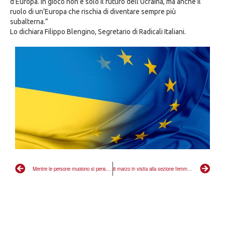
d’Europa. In gioco non è solo il futuro dell’Ucraina, ma anche il
ruolo di un’Europa che rischia di diventare sempre più
subalterna.”
Lo dichiara Filippo Blengino, Segretario di Radicali Italiani.
Mentre le persone muoiono si pensa alle unghie
8 marzo in visita alla sezione femminile e transgender del carcere di Reggio Emilia