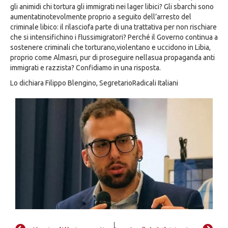
gli animidi chi tortura gli immigrati nei lager libici? Gli sbarchi sono
aumentatinotevolmente proprio a seguito dell’arresto del
criminale libico: il rilasciofa parte di una trattativa per non rischiare
che si intensifichino i flussimigratori? Perché il Governo continua a
sostenere criminali che torturano,violentano e uccidono in Libia,
proprio come Almasri, pur di proseguire nellasua propaganda anti
immigrati e razzista? Confidiamo in una risposta.
Lo dichiara Filippo Blengino, SegretarioRadicali Italiani