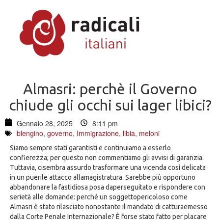
Almasri: perchè il Governo
chiude gli occhi sui lager libici?
Gennaio 28, 2025
8:11 pm
blengino
,
governo
,
Immigrazione
,
libia
,
meloni
Siamo sempre stati garantisti e continuiamo a esserlo
confierezza; per questo non commentiamo gli avvisi di garanzia.
Tuttavia, cisembra assurdo trasformare una vicenda così delicata
in un puerile attacco allamagistratura. Sarebbe più opportuno
abbandonare la fastidiosa posa daperseguitato e rispondere con
serietà alle domande: perché un soggettopericoloso come
Almasri è stato rilasciato nonostante il mandato di catturaemesso
dalla Corte Penale Internazionale? È forse stato fatto per placare